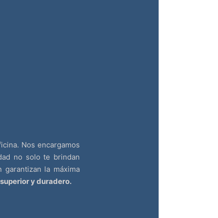
ficina. Nos encargamos
dad no solo te brindan
ón garantizan la máxima
 superior y duradero.