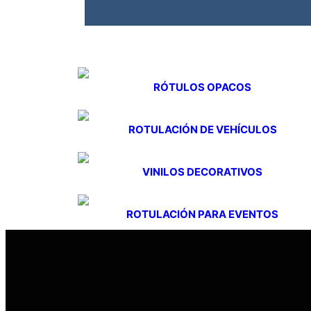
RÓTULOS OPACOS
ROTULACIÓN DE VEHÍCULOS
VINILOS DECORATIVOS
ROTULACIÓN PARA EVENTOS