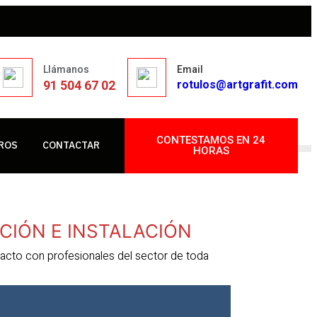
Llámanos
Email
91 504 67 02
rotulos@artgrafit.com
CONTESTAMOS EN 24
ROS
CONTACTAR
HORAS
ACIÓN E INSTALACIÓN
tacto con profesionales del sector de toda