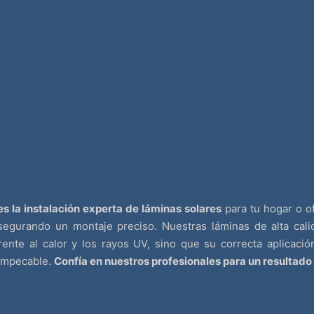
s la instalación experta de láminas solares
para tu hogar o o
segurando un montaje preciso. Nuestras láminas de alta cali
rente al calor y los rayos UV, sino que su correcta aplicaci
 impecable.
Confía en nuestros profesionales para un resultado