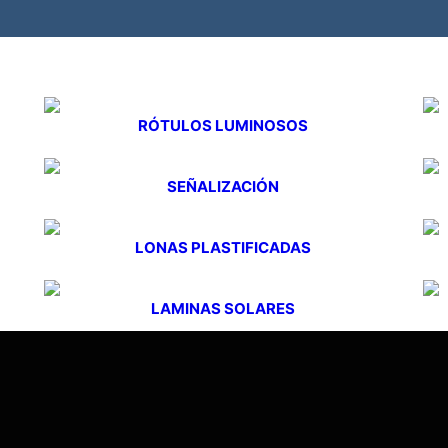
RÓTULOS LUMINOSOS
SEÑALIZACIÓN
LONAS PLASTIFICADAS
LAMINAS SOLARES