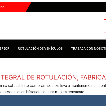
rid
ERIOR
ROTULACIÓN DE VEHÍCULOS
TRABAJA CON NOSOT
ÍNTEGRAL DE ROTULACIÓN, FABRIC
máxima calidad. Este compromiso nos lleva a mantenernos en con
os procesos, en búsqueda de una mejora constante.