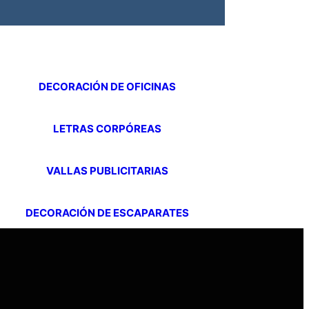
DECORACIÓN DE OFICINAS
LETRAS CORPÓREAS
VALLAS PUBLICITARIAS
DECORACIÓN DE ESCAPARATES