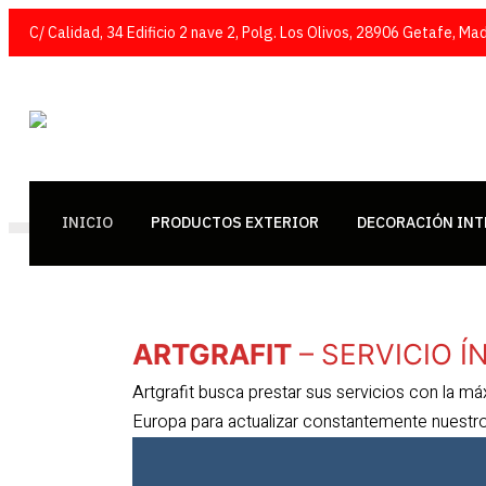
C/ Calidad, 34 Edificio 2 nave 2, Polg. Los Olivos, 28906 Getafe, Mad
INICIO
PRODUCTOS EXTERIOR
DECORACIÓN INT
ARTGRAFIT
– SERVICIO 
Artgrafit busca prestar sus servicios con la 
Europa para actualizar constantemente nuestr