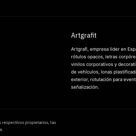
Artgrafit
Artgrafi, empresa lider en Es
rótulos opacos, letras corpórea
vinilos corporativos y decorati
de vehículos, lonas plastificad
exterior, rotulación para event
señalización.
respectivos propietarios, las
a.