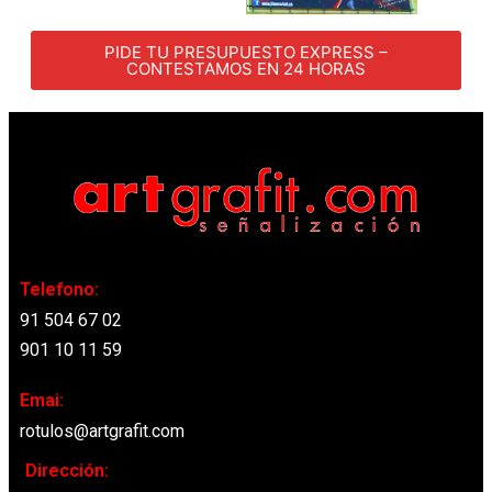
PIDE TU PRESUPUESTO EXPRESS –
CONTESTAMOS EN 24 HORAS
Telefono:
91 504 67 02
901 10 11 59
Emai:
rotulos@artgrafit.com
Dirección: